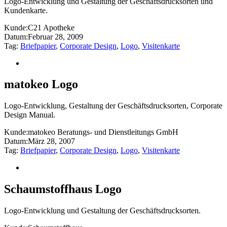
Logo-Entwicklung und Gestaltung der Geschäftsdrucksorten und
Kundenkarte.
Kunde:
C21 Apotheke
Datum:
Februar 28, 2009
Tag:
Briefpapier
,
Corporate Design
,
Logo
,
Visitenkarte
matokeo Logo
Logo-Entwicklung, Gestaltung der Geschäftsdrucksorten, Corporate
Design Manual.
Kunde:
matokeo Beratungs- und Dienstleitungs GmbH
Datum:
März 28, 2007
Tag:
Briefpapier
,
Corporate Design
,
Logo
,
Visitenkarte
Schaumstoffhaus Logo
Logo-Entwicklung und Gestaltung der Geschäftsdrucksorten.