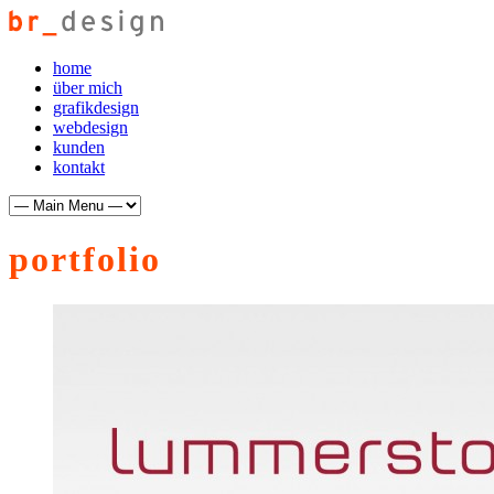
home
über mich
grafikdesign
webdesign
kunden
kontakt
portfolio