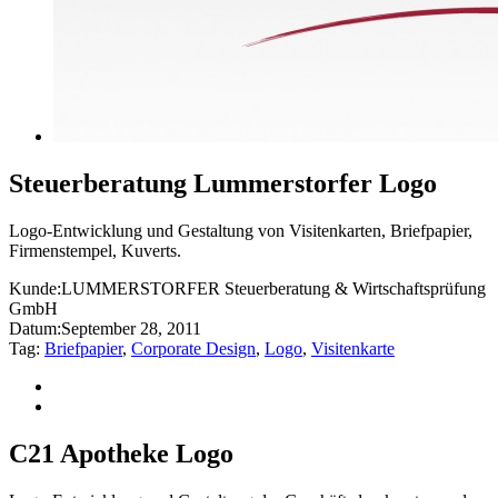
Steuerberatung Lummerstorfer Logo
Logo-Entwicklung und Gestaltung von Visitenkarten, Briefpapier,
Firmenstempel, Kuverts.
Kunde:
LUMMERSTORFER Steuerberatung & Wirtschaftsprüfung
GmbH
Datum:
September 28, 2011
Tag:
Briefpapier
,
Corporate Design
,
Logo
,
Visitenkarte
C21 Apotheke Logo