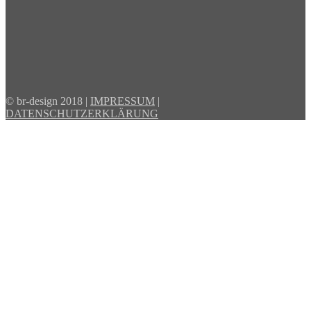
© br-design 2018 |
IMPRESSUM
|
DATENSCHUTZERKLÄRUNG