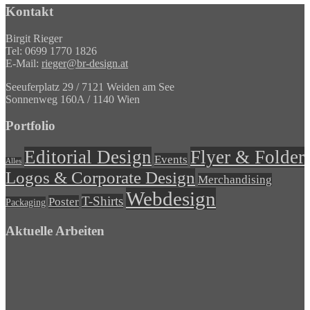
Kontakt
Birgit Rieger
Tel: 0699 1770 1826
E-Mail:
rieger@br-design.at
Seeuferplatz 29 / 7121 Weiden am See
Sonnenweg 160A / 1140 Wien
Portfolio
Editorial Design
Flyer & Folder
Events
Alles
Logos & Corporate Design
Merchandising
Webdesign
T-Shirts
Poster
Packaging
Aktuelle Arbeiten