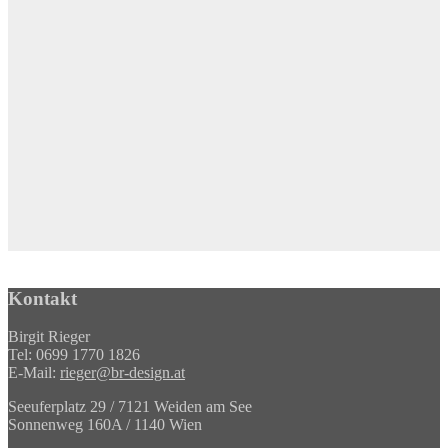
Kontakt
Birgit Rieger
Tel: 0699 1770 1826
E-Mail:
rieger@br-design.at
Seeuferplatz 29 / 7121 Weiden am See
Sonnenweg 160A / 1140 Wien