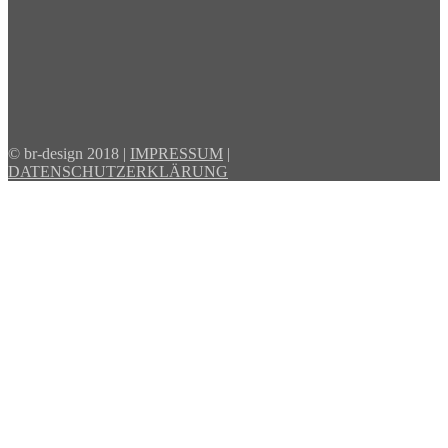
© br-design 2018 |
IMPRESSUM
|
DATENSCHUTZERKLÄRUNG